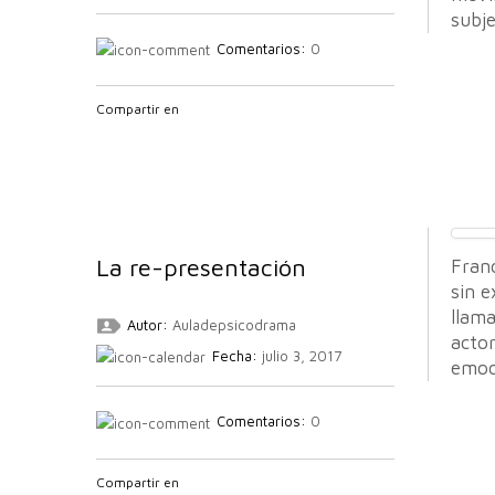
subje
Comentarios:
0
Compartir en
La re-presentación
Franc
sin e
llam
Autor:
Auladepsicodrama
acto
Fecha:
julio 3, 2017
emoc
Comentarios:
0
Compartir en