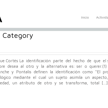
Inicio
Activid
m Category
que Cortés La identificación parte del hecho de que el
pre desea al otro y la alternativa es: ser o querer.(1)
anche y Pontalis definen la identificación como “El p
ológico mediante el cual un sujeto asimila un aspect
iedad, un atributo de otro y se transforma, total […]