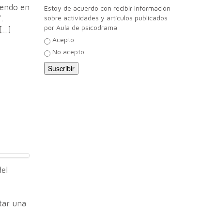
iendo en
Estoy de acuerdo con recibir información
.
sobre actividades y artículos publicados
por Aula de psicodrama
[…]
Acepto
No acepto
del
itar una