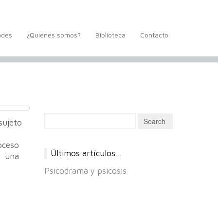
ades
¿Quiénes somos?
Biblioteca
Contacto
 sujeto
roceso
Últimos artículos…
o, una
Psicodrama y psicosis