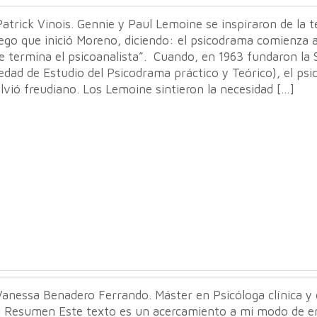
atrick Vinois. Gennie y Paul Lemoine se inspiraron de la t
ego que inició Moreno, diciendo: el psicodrama comienza al
e termina el psicoanalista”. Cuando, en 1963 fundaron la
edad de Estudio del Psicodrama práctico y Teórico), el ps
lvió freudiano. Los Lemoine sintieron la necesidad […]
anessa Benadero Ferrando. Máster en Psicóloga clínica y 
d Resumen Este texto es un acercamiento a mi modo de e