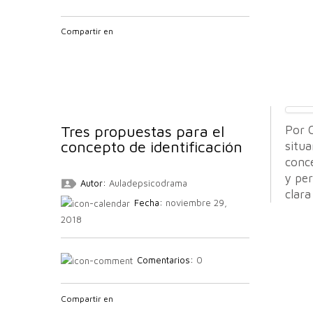
Compartir en
Tres propuestas para el
Por C
concepto de identificación
situa
conce
y per
Autor:
Auladepsicodrama
clara
Fecha:
noviembre 29,
2018
Comentarios:
0
Compartir en