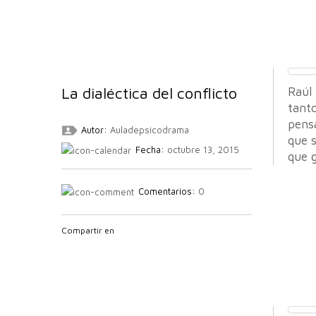
La dialéctica del conflicto
Raúl
tanto
pensa
Autor:
Auladepsicodrama
que s
Fecha:
octubre 13, 2015
que 
Comentarios:
0
Compartir en