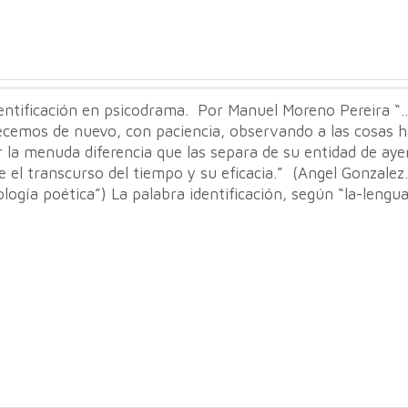
dentificación en psicodrama. Por Manuel Moreno Pereira “
cemos de nuevo, con paciencia, observando a las cosas h
r la menuda diferencia que las separa de su entidad de aye
e el transcurso del tiempo y su eficacia.” (Angel Gonzalez.
logía poética”) La palabra identificación, según “la-lengu