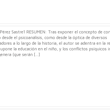
 Pérez Sastre1 RESUMEN: Tras exponer el concepto de conf
 desde el psicoanálisis, como desde la óptica de diversos
dores a lo largo de la historia, el autor se adentra en la r
upone la educación en el niño, y los conflictos psíquicos 
genera (que serán […]