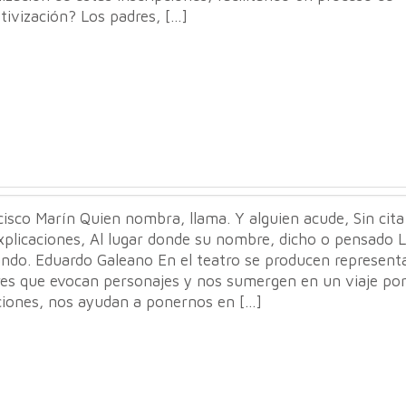
tivización? Los padres, […]
isco Marín Quien nombra, llama. Y alguien acude, Sin cita
xplicaciones, Al lugar donde su nombre, dicho o pensado 
ando. Eduardo Galeano En el teatro se producen represent
res que evocan personajes y nos sumergen en un viaje por
iones, nos ayudan a ponernos en […]