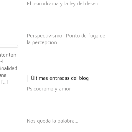
El psicodrama y la ley del deseo
Perspectivismo: Punto de fuga de
la percepción
ntentan
el
inalidad
una
Últimas entradas del blog
 […]
Psicodrama y amor
Nos queda la palabra…