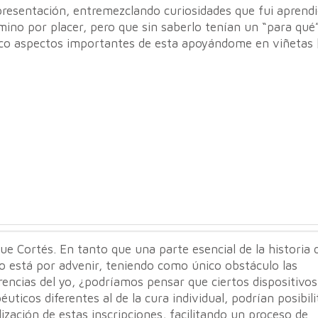
presentación, entremezclando curiosidades que fui aprend
mino por placer, pero que sin saberlo tenían un “para qué”
ico aspectos importantes de esta apoyándome en viñetas 
ue Cortés. En tanto que una parte esencial de la historia 
o está por advenir, teniendo como único obstáculo las
encias del yo, ¿podríamos pensar que ciertos dispositivos
éuticos diferentes al de la cura individual, podrían posibil
ización de estas inscripciones, facilitando un proceso de