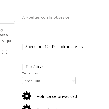
A vueltas con la obsesión…
…y
asta
r y que
Speculum 12: Psicodrama y ley
a […]
Temáticas
Temáticas
Política de privacidad