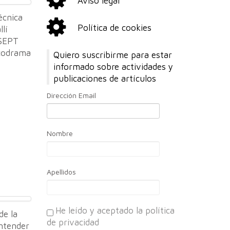
Aviso legal
écnica
Política de cookies
lí
 SEPT
icodrama
Quiero suscribirme para estar
informado sobre actividades y
publicaciones de artículos
Dirección Email
Nombre
Apellidos
He leído y aceptado la política
de la
de privacidad
ntender