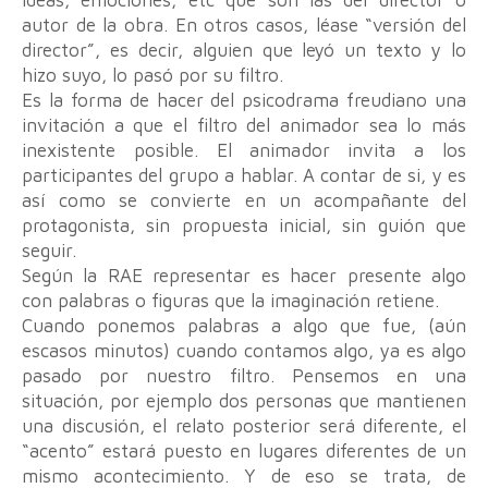
autor de la obra. En otros casos, léase “versión del
director”, es decir, alguien que leyó un texto y lo
hizo suyo, lo pasó por su filtro.
Es la forma de hacer del psicodrama freudiano una
invitación a que el filtro del animador sea lo más
inexistente posible. El animador invita a los
participantes del grupo a hablar. A contar de si, y es
así como se convierte en un acompañante del
protagonista, sin propuesta inicial, sin guión que
seguir.
Según la RAE representar es hacer presente algo
con palabras o figuras que la imaginación retiene.
Cuando ponemos palabras a algo que fue, (aún
escasos minutos) cuando contamos algo, ya es algo
pasado por nuestro filtro. Pensemos en una
situación, por ejemplo dos personas que mantienen
una discusión, el relato posterior será diferente, el
“acento” estará puesto en lugares diferentes de un
mismo acontecimiento. Y de eso se trata, de