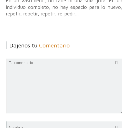
En un vaso lleno, no cabe ni una sola gota. En un
individuo completo, no hay espacio para lo nuevo,
repetir, repetir, repetir, re-pedir…
Dájenos tu
Comentario
Tu comentario
Nombre