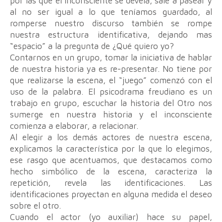
por las que el inconsciente se devela, sale a pasear y
al no ser igual a lo que teníamos guardado, al
romperse nuestro discurso también se rompe
nuestra estructura identificativa, dejando mas
“espacio” a la pregunta de ¿Qué quiero yo?
Contarnos en un grupo, tomar la iniciativa de hablar
de nuestra historia ya es re-presentar. No tiene por
que realizarse la escena, el “juego” comenzó con el
uso de la palabra. El psicodrama freudiano es un
trabajo en grupo, escuchar la historia del Otro nos
sumerge en nuestra historia y el inconsciente
comienza a elaborar, a relacionar.
Al elegir a los demás actores de nuestra escena,
explicamos la característica por la que lo elegimos,
ese rasgo que acentuamos, que destacamos como
hecho simbólico de la escena, caracteriza la
repetición, revela las identificaciones. Las
identificaciones proyectan en alguna medida el deseo
sobre el otro.
Cuando el actor (yo auxiliar) hace su papel,