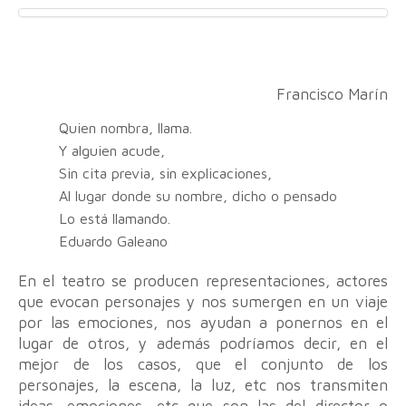
Francisco Marín
Quien nombra, llama.
Y alguien acude,
Sin cita previa, sin explicaciones,
Al lugar donde su nombre, dicho o pensado
Lo está llamando.
Eduardo Galeano
En el teatro se producen representaciones, actores
que evocan personajes y nos sumergen en un viaje
por las emociones, nos ayudan a ponernos en el
lugar de otros, y además podríamos decir, en el
mejor de los casos, que el conjunto de los
personajes, la escena, la luz, etc nos transmiten
ideas, emociones, etc que son las del director o