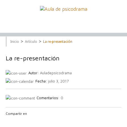
>
>
Inicio
Artículo
La re-presentación
La re-presentación
Autor:
Auladepsicodrama
Fecha:
julio 3, 2017
Comentarios:
0
Compartir en