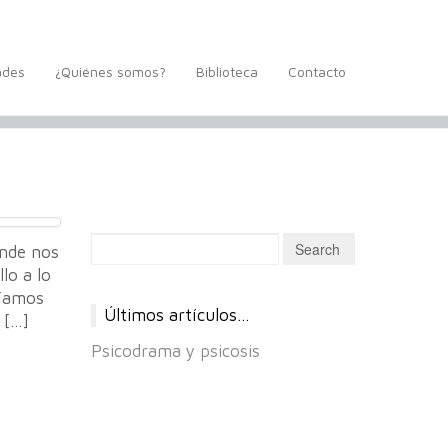
ades
¿Quiénes somos?
Biblioteca
Contacto
onde nos
lo a lo
ríamos
Últimos artículos…
 […]
Psicodrama y psicosis