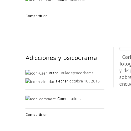
Compartir en
Adicciones y psicodrama
Carl
foto
y dis
Autor:
Auladepsicodrama
sobre
Fecha:
octubre 10, 2015
encua
Comentarios:
1
Compartir en