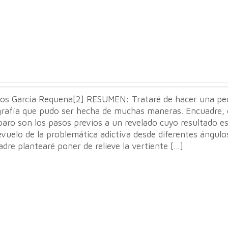
os García Requena[2] RESUMEN: Trataré de hacer una p
grafía que pudo ser hecha de muchas maneras. Encuadre,
paro son los pasos previos a un revelado cuyo resultado e
vuelo de la problemática adictiva desde diferentes ángulos
dre plantearé poner de relieve la vertiente […]