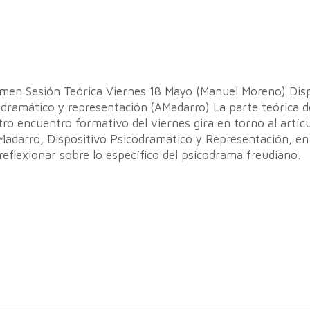
men Sesión Teórica Viernes 18 Mayo (Manuel Moreno) Disp
dramático y representación.(AMadarro) La parte teórica d
ro encuentro formativo del viernes gira en torno al artíc
Madarro, Dispositivo Psicodramático y Representación, en
reflexionar sobre lo específico del psicodrama freudiano.