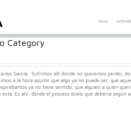
Inicio
Activid
io Category
Carlos García. Sufrimos allí donde no queremos perder, d
timos a la hora asumir que algo ya no puede ser, que aquel
aspirábamos ya no tiene sentido, que alguien a quien que
 está. Es ahí, dónde el proceso duelo que debería seguir a