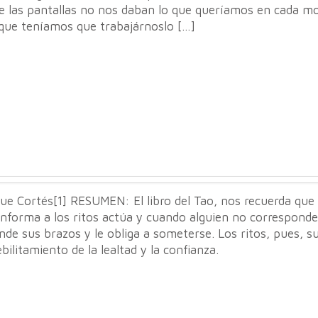
e las pantallas no nos daban lo que queríamos en cada 
 que teníamos que trabajárnoslo […]
ue Cortés[1] RESUMEN: El libro del Tao, nos recuerda que
nforma a los ritos actúa y cuando alguien no corresponde
nde sus brazos y le obliga a someterse. Los ritos, pues, 
bilitamiento de la lealtad y la confianza.