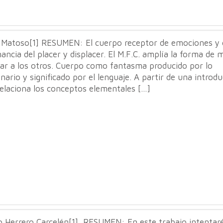
a Matoso[1] RESUMEN: El cuerpo receptor de emociones y 
ancia del placer y displacer. El M.F.C. amplía la forma de
rar a los otros. Cuerpo como fantasma producido por lo
nario y significado por el lenguaje. A partir de una introd
elaciona los conceptos elementales […]
o Herrero Carcelén[1] RESUMEN: En este trabajo intentar