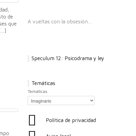
dad,
sto de
A vueltas con la obsesión…
ses que
[…]
Speculum 12: Psicodrama y ley
Temáticas
Temáticas
Política de privacidad
empo