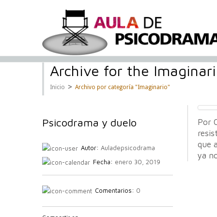
Archive for the Imaginar
>
Inicio
Archivo por categoría "Imaginario"
Psicodrama y duelo
Por 
resis
que 
Autor:
Auladepsicodrama
ya no
Fecha:
enero 30, 2019
Comentarios:
0