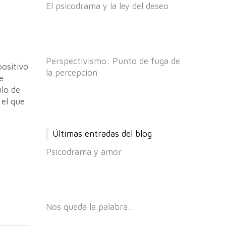
El psicodrama y la ley del deseo
Perspectivismo: Punto de fuga de
ositivo
la percepción
e
ulo de
 el que
Últimas entradas del blog
Psicodrama y amor
Nos queda la palabra…