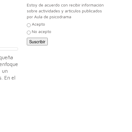
Estoy de acuerdo con recibir información
sobre actividades y artículos publicados
por Aula de psicodrama
Acepto
No acepto
equeña
 enfoque
s un
. En el