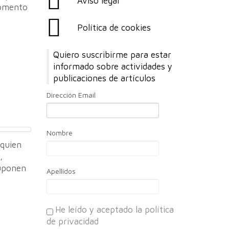
Aviso legal
momento
Política de cookies
Quiero suscribirme para estar
informado sobre actividades y
publicaciones de artículos
Dirección Email
Nombre
 quien
,
suponen
Apellidos
He leído y aceptado la política
de privacidad