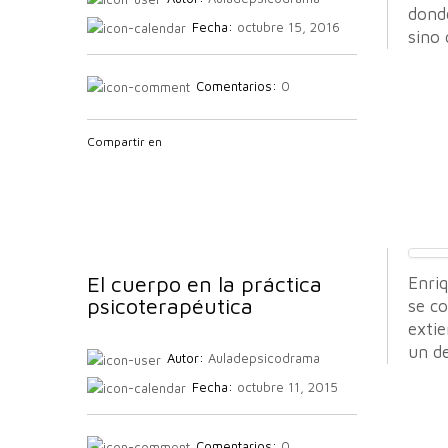
dond
Fecha:
octubre 15, 2016
sino
Comentarios:
0
Compartir en
El cuerpo en la práctica
Enriq
psicoterapéutica
se co
extie
un de
Autor:
Auladepsicodrama
Fecha:
octubre 11, 2015
Comentarios:
0