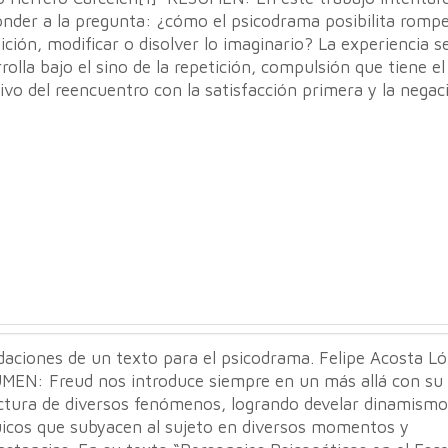
nder a la pregunta: ¿cómo el psicodrama posibilita rompe
ición, modificar o disolver lo imaginario? La experiencia s
rolla bajo el sino de la repetición, compulsión que tiene el
ivo del reencuentro con la satisfacción primera y la negac
daciones de un texto para el psicodrama. Felipe Acosta Ló
MEN: Freud nos introduce siempre en un más allá con s
ectura de diversos fenómenos, logrando develar dinamismo
uicos que subyacen al sujeto en diversos momentos y