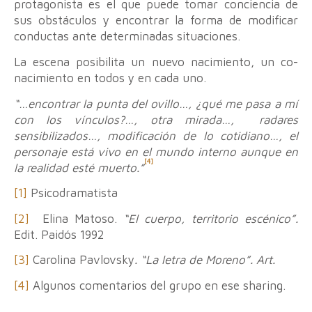
protagonista es el que puede tomar conciencia de
sus obstáculos y encontrar la forma de modificar
conductas ante determinadas situaciones.
La escena posibilita un nuevo nacimiento, un co-
nacimiento en todos y en cada uno.
“…encontrar la punta del ovillo…, ¿qué me pasa a mí
con los vínculos?…, otra mirada…, radares
sensibilizados…, modificación de lo cotidiano…, el
personaje está vivo en el mundo interno aunque en
[4]
la realidad esté muerto.”
[1]
Psicodramatista
[2]
Elina Matoso.
“El cuerpo, territorio escénico”.
Edit. Paidós 1992
[3]
Carolina Pavlovsky
. “La letra de Moreno”. Art.
[4]
Algunos comentarios del grupo en ese sharing.