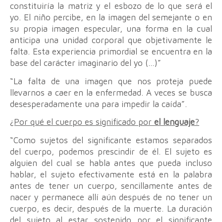
constituiría la matriz y el esbozo de lo que será el
yo. El niño percibe, en la imagen del semejante o en
su propia imagen especular, una forma en la cual
anticipa una unidad corporal que objetivamente le
falta. Esta experiencia primordial se encuentra en la
base del carácter imaginario del yo (…)”
“La falta de una imagen que nos proteja puede
llevarnos a caer en la enfermedad. A veces se busca
desesperadamente una para impedir la caída”.
¿Por qué el cuerpo es significado por
el lenguaje
?
“Como sujetos del significante estamos separados
del cuerpo, podemos prescindir de él. El sujeto es
alguien del cual se habla antes que pueda incluso
hablar, el sujeto efectivamente está en la palabra
antes de tener un cuerpo, sencillamente antes de
nacer y permanece allí aún después de no tener un
cuerpo, es decir, después de la muerte. La duración
del sujeto al estar sostenido por el significante