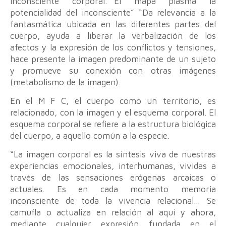
inconsciente corporal.”“El mapa plasma la
potencialidad del inconsciente” “Da relevancia a la
fantasmática ubicada en las diferentes partes del
cuerpo, ayuda a liberar la verbalización de los
afectos y la expresión de los conflictos y tensiones,
hace presente la imagen predominante de un sujeto
y promueve su conexión con otras imágenes
(metabolismo de la imagen).
En el M F C, el cuerpo como un territorio, es
relacionado, con la imagen y el esquema corporal. El
esquema corporal se refiere a la estructura biológica
del cuerpo, a aquello común a la especie.
“La imagen corporal es la síntesis viva de nuestras
experiencias emocionales, interhumanas, vividas a
través de las sensaciones erógenas arcaicas o
actuales. Es en cada momento memoria
inconsciente de toda la vivencia relacional… Se
camufla o actualiza en relación al aquí y ahora,
mediante cualquier expresión fundada en el