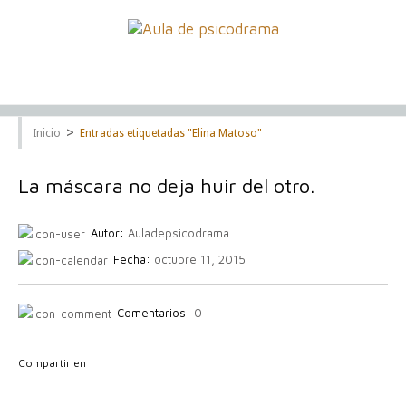
>
Inicio
Entradas etiquetadas "Elina Matoso"
La máscara no deja huir del otro.
Autor:
Auladepsicodrama
Fecha:
octubre 11, 2015
Comentarios:
0
Compartir en