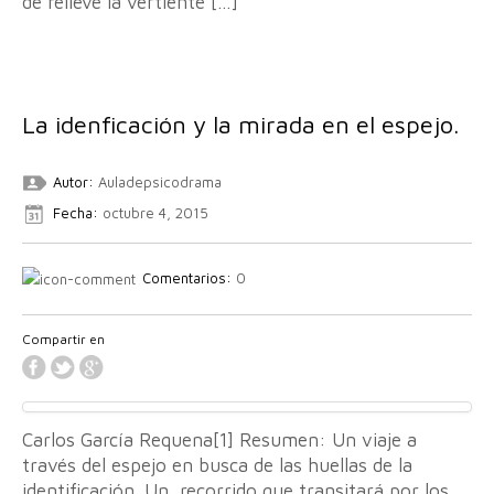
de relieve la vertiente […]
La idenficación y la mirada en el espejo.
Autor:
Auladepsicodrama
Fecha:
octubre 4, 2015
Comentarios:
0
Compartir en
Carlos García Requena[1] Resumen: Un viaje a
través del espejo en busca de las huellas de la
identificación. Un recorrido que transitará por los