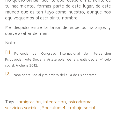
No quiero olvidar decirte que, desde el momento de
tu nacimiento, formas parte de este lugar, de este
mundo que es tan tuyo como nuestro, aunque nos
equivoquemos al escribir tu nombre.
Me despido entre la brisa de aquellos naranjos y
suave azahar del mar.
Nota:
[1]
Ponencia del Congreso Internacional de Intervención
Psicosocial, Arte Social y Arteterapia; de la creatividad al vínculo
social.
Archena 2012.
[2]
Trabajadora Social
y miembro del aula de Psicodrama
Tags:
inmigración
,
integración
,
psicodrama
,
servicios sociales
,
Speculum 4
,
trabajo social