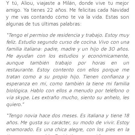
Y tú, Aliou, viajaste a Milán, donde vive tu mejor
amigo. Ya tienes 22 años. Me felicitas cada Navidad
y me vas contando cómo te va la vida. Estas son
algunas de tus últimas palabras:
“Tengo el permiso de residencia y trabajo. Estoy muy
feliz. Estudio segundo curso de cocina. Vivo con una
familia italiana: padre, madre y un hijo de 30 años.
Me ayudan con los estudios y económicamente,
aunque también trabajo por horas en un
restaurante. Estoy contento con ellos porque me
tratan como a su propio hijo. Tienen confianza y
esperanza en mí, como también la tiene mi familia
biológica. Hablo con ellos a menudo por teléfono o
vía skype. Les extraño mucho, siento su anhelo, les
quiero.”
“Tengo novia hace dos meses. Es italiana y tiene 18
años. Me gusta su carácter, su modo de vivir. Estoy
enamorado. Es una chica alegre, con los pies en la