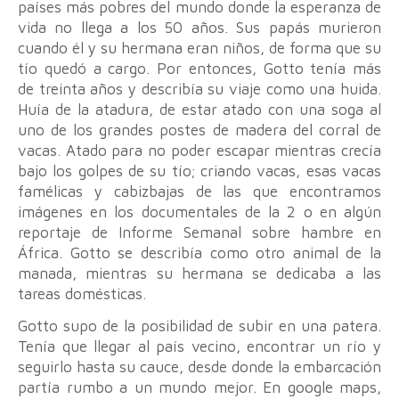
países más pobres del mundo donde la esperanza de
vida no llega a los 50 años. Sus papás murieron
cuando él y su hermana eran niños, de forma que su
tío quedó a cargo. Por entonces, Gotto tenía más
de treinta años y describía su viaje como una huida.
Huía de la atadura, de estar atado con una soga al
uno de los grandes postes de madera del corral de
vacas. Atado para no poder escapar mientras crecía
bajo los golpes de su tío; criando vacas, esas vacas
famélicas y cabizbajas de las que encontramos
imágenes en los documentales de la 2 o en algún
reportaje de Informe Semanal sobre hambre en
África. Gotto se describía como otro animal de la
manada, mientras su hermana se dedicaba a las
tareas domésticas.
Gotto supo de la posibilidad de subir en una patera.
Tenía que llegar al país vecino, encontrar un río y
seguirlo hasta su cauce, desde donde la embarcación
partía rumbo a un mundo mejor. En google maps,