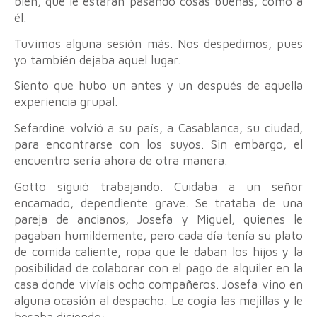
bien, que le estarán pasando cosas buenas, como a
él.
Tuvimos alguna sesión más. Nos despedimos, pues
yo también dejaba aquel lugar.
Siento que hubo un antes y un después de aquella
experiencia grupal.
Sefardine volvió a su país, a Casablanca, su ciudad,
para encontrarse con los suyos. Sin embargo, el
encuentro sería ahora de otra manera.
Gotto siguió trabajando. Cuidaba a un señor
encamado, dependiente grave. Se trataba de una
pareja de ancianos, Josefa y Miguel, quienes le
pagaban humildemente, pero cada día tenía su plato
de comida caliente, ropa que le daban los hijos y la
posibilidad de colaborar con el pago de alquiler en la
casa donde vivíais ocho compañeros. Josefa vino en
alguna ocasión al despacho. Le cogía las mejillas y le
besaba diciendo: