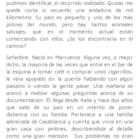
pudimos identificar el recorrido realizado. Quizás me
quede corta si recuerdo una andadura de mil
kilómetros. Su país es pequeño y uno de los más
pobres del mundo, pero hay tantos animales
salvajes, que en el momento actual están
comerciando con ellos. ¿Se los encontraría en el
camino?
Sefardine. Nació en Marruecos. Alguna vez, o mejor
dicho, la mayoría de las veces que entré en el bar de
la esquina a tomar café o comprar unos cigarrillos,
le veía apoyado en la puerta hablando con algún
paisano o viendo la gente pasar. Una mañana se
acercó a realizar algunas preguntas acerca de su
documentación. Él llega desde Italia y hace dos años
que salió de su país en un intento de poner
distancia con su familia. Pertenece a una familia
adinerada de Casablanca y cuenta que vivía en una
gran casa con jardines, describiéndola al detalle
como una gran mansión. Sus problemas no eran