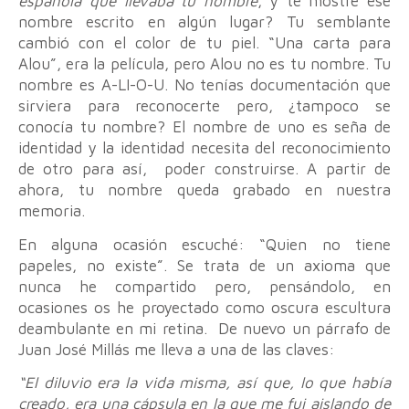
española que llevaba tu nombre
, y te mostré ese
nombre escrito en algún lugar? Tu semblante
cambió con el color de tu piel. “Una carta para
Alou”, era la película, pero Alou no es tu nombre. Tu
nombre es A-LI-O-U. No tenías documentación que
sirviera para reconocerte pero, ¿tampoco se
conocía tu nombre? El nombre de uno es seña de
identidad y la identidad necesita del reconocimiento
de otro para así, poder construirse. A partir de
ahora, tu nombre queda grabado en nuestra
memoria.
En alguna ocasión escuché: “Quien no tiene
papeles, no existe”. Se trata de un axioma que
nunca he compartido pero, pensándolo, en
ocasiones os he proyectado como oscura escultura
deambulante en mi retina. De nuevo un párrafo de
Juan José Millás me lleva a una de las claves:
“El diluvio era la vida misma, así que, lo que había
creado, era una cápsula en la que me fui aislando de