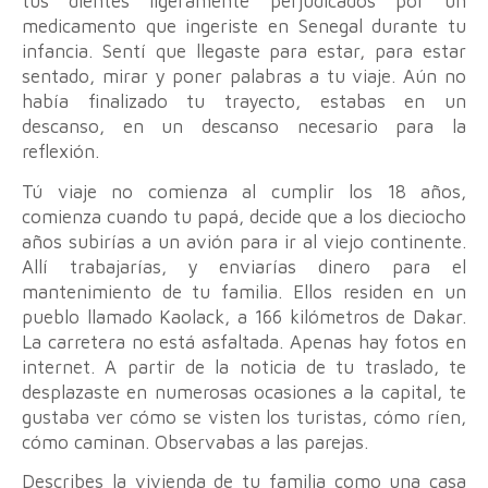
tus dientes ligeramente perjudicados por un
medicamento que ingeriste en Senegal durante tu
infancia. Sentí que llegaste para estar, para estar
sentado, mirar y poner palabras a tu viaje. Aún no
había finalizado tu trayecto, estabas en un
descanso, en un descanso necesario para la
reflexión.
Tú viaje no comienza al cumplir los 18 años,
comienza cuando tu papá, decide que a los dieciocho
años subirías a un avión para ir al viejo continente.
Allí trabajarías, y enviarías dinero para el
mantenimiento de tu familia. Ellos residen en un
pueblo llamado Kaolack, a 166 kilómetros de Dakar.
La carretera no está asfaltada. Apenas hay fotos en
internet. A partir de la noticia de tu traslado, te
desplazaste en numerosas ocasiones a la capital, te
gustaba ver cómo se visten los turistas, cómo ríen,
cómo caminan. Observabas a las parejas.
Describes la vivienda de tu familia como una casa