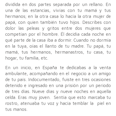
dividida en dos partes separada por un rellano. En
una de las estancias, vivías con tu mamá y tus
hermanos; en la otra casa lo hacía la otra mujer de
papá, con quien también tuvo hijos. Describes con
dolor las peleas y gritos entre dos mujeres que
competían por el hombre. Él decidía cada noche en
qué parte de la casa iba a dormir. Cuando no dormía
en la tuya, oías el llanto de tu madre. Tu papá, tu
mamá, tus hermanos, hermanastros, tu casa, tu
hogar, tu familia, etc.
En un inicio, en España te dedicabas a la venta
ambulante, acompañando en el negocio a un amigo
de tu país. Indocumentado, fuiste en tres ocasiones
detenido e ingresado en una prisión por un periodo
de tres días. Nueve días y nueve noches en aquella
celda. Eras muy joven. Sentía que esto marcaba tu
rostro, atenuaba tu voz y hacía temblar la piel en
tus manos.