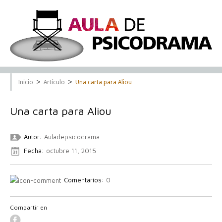
>
>
Inicio
Artículo
Una carta para Aliou
Una carta para Aliou
Autor:
Auladepsicodrama
Fecha:
octubre 11, 2015
Comentarios:
0
Compartir en