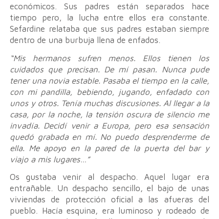
económicos. Sus padres están separados hace
tiempo pero, la lucha entre ellos era constante.
Sefardine relataba que sus padres estaban siempre
dentro de una burbuja llena de enfados.
“Mis hermanos sufren menos. Ellos tienen los
cuidados que precisan. De mí pasan. Nunca pude
tener una novia estable. Pasaba el tiempo en la calle,
con mi pandilla, bebiendo, jugando, enfadado con
unos y otros. Tenía muchas discusiones. Al llegar a la
casa, por la noche, la tensión oscura de silencio me
invadía. Decidí venir a Europa, pero esa sensación
quedó grabada en mí. No puedo desprenderme de
ella. Me apoyo en la pared de la puerta del bar y
viajo a mis lugares…”
Os gustaba venir al despacho. Aquel lugar era
entrañable. Un despacho sencillo, el bajo de unas
viviendas de protección oficial a las afueras del
pueblo. Hacía esquina, era luminoso y rodeado de