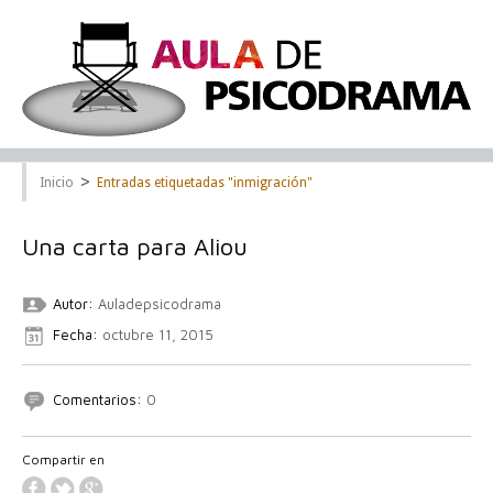
>
Inicio
Entradas etiquetadas "inmigración"
Una carta para Aliou
Autor:
Auladepsicodrama
Fecha:
octubre 11, 2015
Comentarios:
0
Compartir en