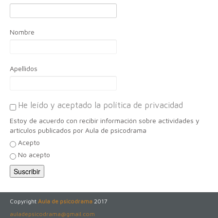
Nombre
Apellidos
He leído y aceptado la política de privacidad
Estoy de acuerdo con recibir información sobre actividades y
artículos publicados por Aula de psicodrama
Acepto
No acepto
Copyright
Aula de psicodrama
2017
auladepsicodrama@gmail.com