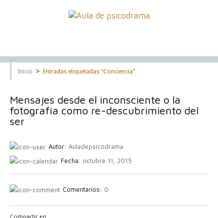
>
Inicio
Entradas etiquetadas "Conciencia"
Mensajes desde el inconsciente o la
fotografía como re-descubrimiento del
ser
Autor:
Auladepsicodrama
Fecha:
octubre 11, 2015
Comentarios:
0
Compartir en