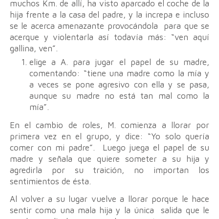
muchos Km. de allí, ha visto aparcado el coche de la
hija frente a la casa del padre, y la increpa e incluso
se le acerca amenazante provocándola para que se
acerque y violentarla así todavía más: “ven aquí
gallina, ven”.
elige a A. para jugar el papel de su madre,
comentando: “tiene una madre como la mía y
a veces se pone agresivo con ella y se pasa,
aunque su madre no está tan mal como la
mía”.
En el cambio de roles, M. comienza a llorar por
primera vez en el grupo, y dice: “Yo solo quería
comer con mi padre”. Luego juega el papel de su
madre y señala que quiere someter a su hija y
agredirla por su traición, no importan los
sentimientos de ésta.
Al volver a su lugar vuelve a llorar porque le hace
sentir como una mala hija y la única salida que le