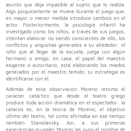
asunto que deja impasible al sujeto que lo realiza.
Algo psíquicamente se mueve durante el juego que,
en mayor o menor medida introduce cambios en el
actor. Posteriormente, la psicología infantil ha
investigado cómo los niños, a través de sus juegos,
intentan elaborar no siendo conscientes de ello, los
conflictos y angustias generados a su alrededor: el
niño que al llegar de la escuela, juega con algún
hermano o amigo, en casa, el papel del maestro
exigente o autoritario, está elaborando los miedos
generados por el maestro temido; su estrategia es
identificarse con él.
Además de esta observación Moreno retomó el
carácter catártico que desde el teatro griego
produce toda acción dramática en el espectador: la
catarsis es, en la teoría de Moreno, el objetivo
último del teatro, tal como afirmaba en ese tiempo
también Stanislavsky. Así, a sus primeras
experiencias grupales Moreno las puso el nombre de