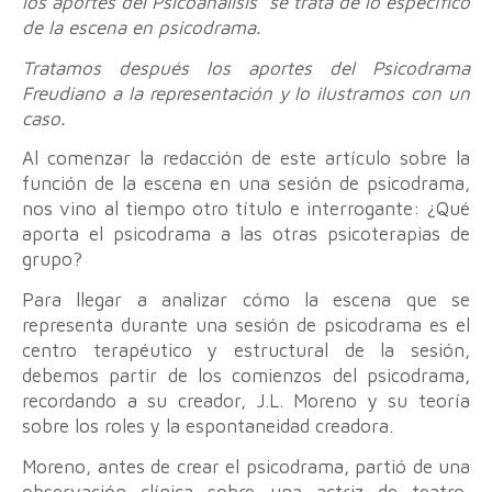
los aportes del Psicoanálisis se trata de lo específico
de la escena en psicodrama.
Tratamos después los aportes del Psicodrama
Freudiano a la representación y lo ilustramos con un
caso.
Al comenzar la redacción de este artículo sobre la
función de la escena en una sesión de psicodrama,
nos vino al tiempo otro título e interrogante: ¿Qué
aporta el psicodrama a las otras psicoterapias de
grupo?
Para llegar a analizar cómo la escena que se
representa durante una sesión de psicodrama es el
centro terapéutico y estructural de la sesión,
debemos partir de los comienzos del psicodrama,
recordando a su creador, J.L. Moreno y su teoría
sobre los roles y la espontaneidad creadora.
Moreno, antes de crear el psicodrama, partió de una
observación clínica sobre una actriz de teatro,