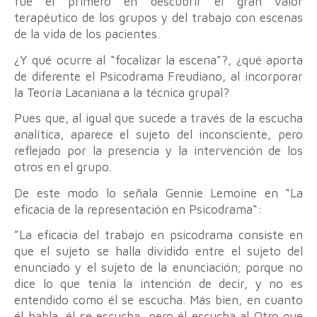
fue el primero en descubrir el gran valor
terapéutico de los grupos y del trabajo con escenas
de la vida de los pacientes.
¿Y qué ocurre al “focalizar la escena”?, ¿qué aporta
de diferente el Psicodrama Freudiano, al incorporar
la Teoría Lacaniana a la técnica grupal?
Pues que, al igual que sucede a través de la escucha
analítica, aparece el sujeto del inconsciente, pero
reflejado por la presencia y la intervención de los
otros en el grupo.
De este modo lo señala Gennie Lemoine en “La
eficacia de la representación en Psicodrama“:
”La eficacia del trabajo en psicodrama consiste en
que el sujeto se halla dividido entre el sujeto del
enunciado y el sujeto de la enunciación; porque no
dice lo que tenía la intención de decir, y no es
entendido como él se escucha. Más bien, en cuanto
él habla, él se escucha, pero él escucha al Otro que