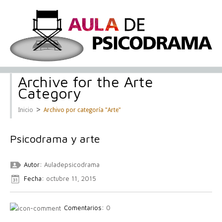
Archive for the Arte
Category
>
Inicio
Archivo por categoría "Arte"
Psicodrama y arte
Autor:
Auladepsicodrama
Fecha:
octubre 11, 2015
Comentarios:
0