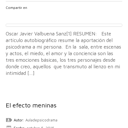
Compartir en
Oscar Javier Valbuena Sanz[1] RESUMEN: Este
artículo autobiográfico resume la aportación del
psicodrama a mi persona. En la sala, entre escenas
y actos, el miedo, el amor y la conciencia son las
tres emociones básicas, los tres personajes desde
donde creo, aquellos que transmuto al lienzo en mi
intimidad […]
El efecto meninas
Autor:
Auladepsicodrama
Fecha:
octubre 5, 2015