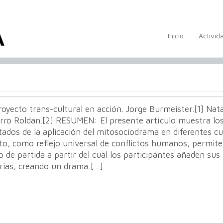
Inicio
Activid
oyecto trans-cultural en acción. Jorge Burmeister.[1] Nat
rro Roldan.[2] RESUMEN: El presente artículo muestra lo
tados de la aplicación del mitosociodrama en diferentes cu
to, como reflejo universal de conflictos humanos, permit
 de partida a partir del cual los participantes añaden sus
rias, creando un drama […]