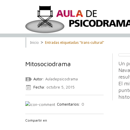
>
Inicio
Entradas etiquetadas "trans-cultural"
Mitosociodrama
Un pr
Nava
resul
Autor:
Auladepsicodrama
El mi
Fecha:
octubre 5, 2015
punto
histo
Comentarios:
0
Compartir en