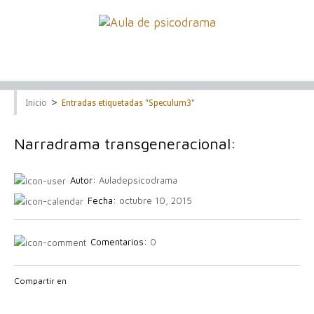
>
Inicio
Entradas etiquetadas "Speculum3"
Narradrama transgeneracional:
Autor:
Auladepsicodrama
Fecha:
octubre 10, 2015
Comentarios:
0
Compartir en