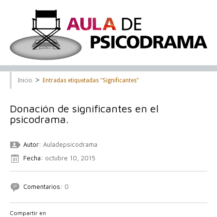
>
Inicio
Entradas etiquetadas "Significantes"
Donación de significantes en el
psicodrama.
Autor:
Auladepsicodrama
Fecha:
octubre 10, 2015
Comentarios:
0
Compartir en