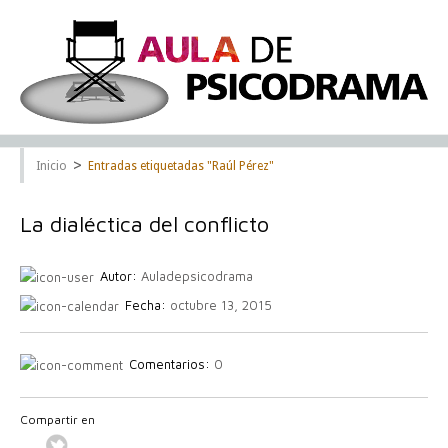
>
Inicio
Entradas etiquetadas "Raúl Pérez"
La dialéctica del conflicto
Autor:
Auladepsicodrama
Fecha:
octubre 13, 2015
Comentarios:
0
Compartir en