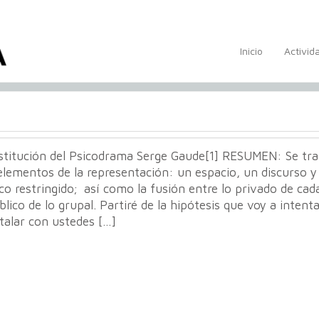
Inicio
Activid
nstitución del Psicodrama Serge Gaude[1] RESUMEN: Se tra
elementos de la representación: un espacio, un discurso y
co restringido; así como la fusión entre lo privado de cad
blico de lo grupal. Partiré de la hipótesis que voy a intent
talar con ustedes […]