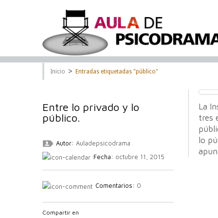
>
Inicio
Entradas etiquetadas "público"
Entre lo privado y lo
La I
público.
tres 
públi
lo pú
Autor:
Auladepsicodrama
apun
Fecha:
octubre 11, 2015
Comentarios:
0
Compartir en