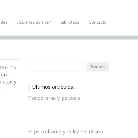
ades
¿Quiénes somos?
Biblioteca
Contacto
tan los
 un
a cual y
Últimos artículos…
ar
Psicodrama y psicosis
El psicodrama y la ley del deseo