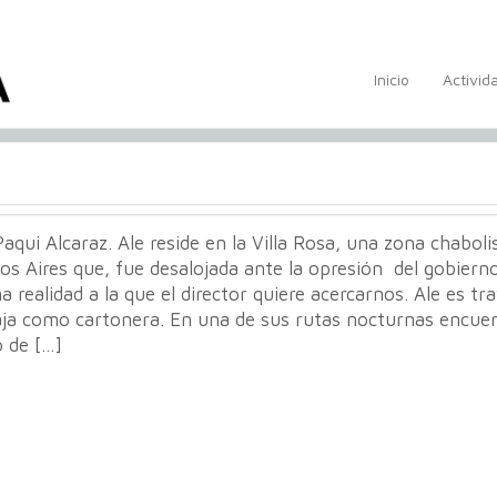
Inicio
Activid
aqui Alcaraz. Ale reside en la Villa Rosa, una zona chaboli
s Aires que, fue desalojada ante la opresión del gobierno
a realidad a la que el director quiere acercarnos. Ale es tra
aja como cartonera. En una de sus rutas nocturnas encuen
o de […]