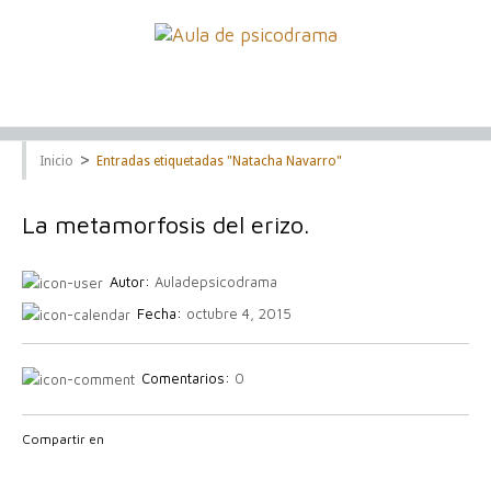
>
Inicio
Entradas etiquetadas "Natacha Navarro"
La metamorfosis del erizo.
Autor:
Auladepsicodrama
Fecha:
octubre 4, 2015
Comentarios:
0
Compartir en