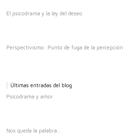
El psicodrama y la ley del deseo
Perspectivismo: Punto de fuga de la percepción
Últimas entradas del blog
Psicodrama y amor
Nos queda la palabra…