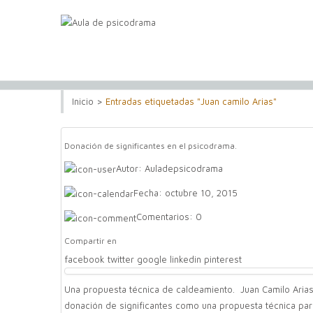
Inicio
>
Entradas etiquetadas "Juan camilo Arias"
Donación de significantes en el psicodrama.
Autor:
Auladepsicodrama
Fecha:
octubre 10, 2015
Comentarios:
0
Compartir en
facebook
twitter
google
linkedin
pinterest
Una propuesta técnica de caldeamiento. Juan Camilo Arias 
donación de significantes como una propuesta técnica pa