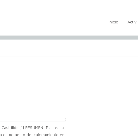
Inicio
Activ
Castrillón.[1] RESUMEN: Plantea la
ra el momento del caldeamiento en