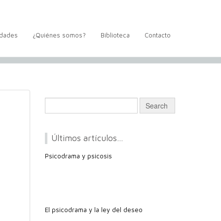
idades
¿Quiénes somos?
Biblioteca
Contacto
Últimos artículos…
Psicodrama y psicosis
El psicodrama y la ley del deseo