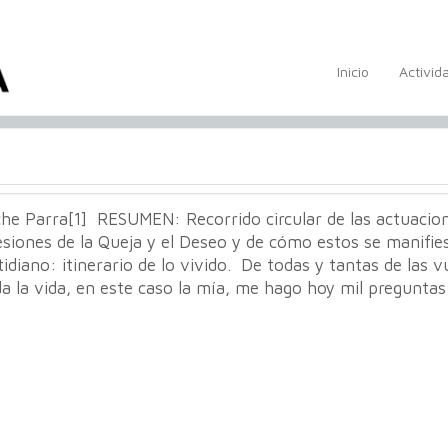
Inicio
Activid
he Parra[1] RESUMEN: Recorrido circular de las actuacio
siones de la Queja y el Deseo y de cómo estos se manifie
tidiano: itinerario de lo vivido. De todas y tantas de las v
a la vida, en este caso la mía, me hago hoy mil preguntas