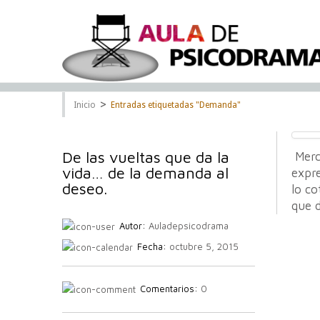
>
Inicio
Entradas etiquetadas "Demanda"
De las vueltas que da la
Merc
vida… de la demanda al
expre
deseo.
lo co
que d
Autor:
Auladepsicodrama
Fecha:
octubre 5, 2015
Comentarios:
0