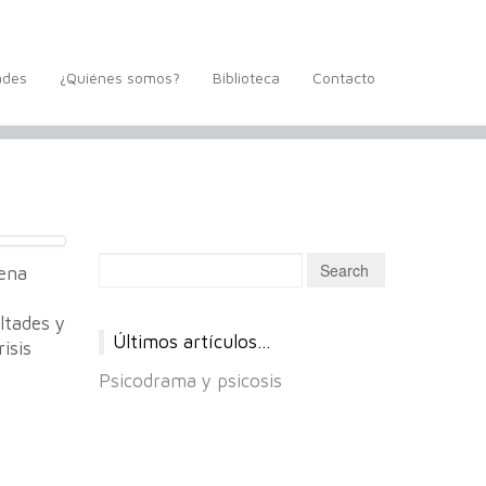
ades
¿Quiénes somos?
Biblioteca
Contacto
cena
ltades y
Últimos artículos…
isis
Psicodrama y psicosis