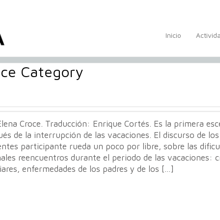
Inicio
Activid
oce Category
lena Croce. Traducción: Enrique Cortés. Es la primera es
és de la interrupción de las vacaciones. El discurso de los
entes participante rueda un poco por libre, sobre las dificu
ales reencuentros durante el periodo de las vacaciones: cr
iares, enfermedades de los padres y de los […]