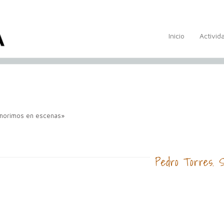
Inicio
Activid
morimos en escenas»
Pedro Torres. S