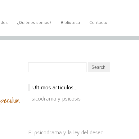
ades
¿Quiénes somos?
Biblioteca
Contacto
Últimos artículos…
peculum 1
Psicodrama y psicosis
El psicodrama y la ley del deseo