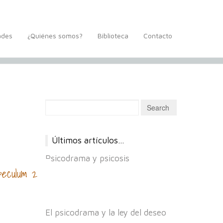
ades
¿Quiénes somos?
Biblioteca
Contacto
Últimos artículos…
Psicodrama y psicosis
peculum 2
El psicodrama y la ley del deseo