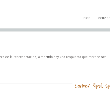
Inicio
Activid
uera de la representación, a menudo hay una respuesta que merece ser
Carmen Ripoll. S