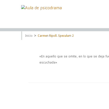
>
Inicio
Carmen Ripoll. Speculum 2
«En aquello que se omite, en lo que se deja f
escuchada»