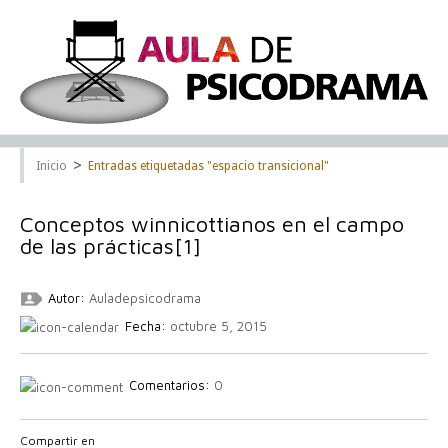
>
Inicio
Entradas etiquetadas "espacio transicional"
Conceptos winnicottianos en el campo
de las prácticas[1]
Autor:
Auladepsicodrama
Fecha:
octubre 5, 2015
Comentarios:
0
Compartir en