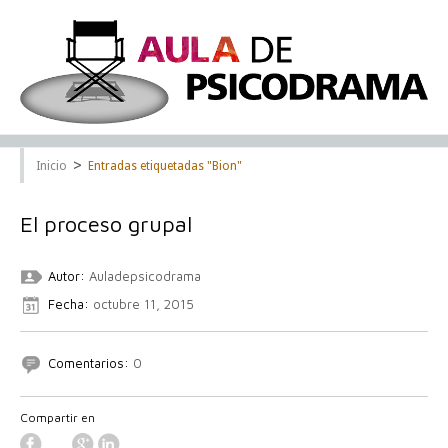
>
Inicio
Entradas etiquetadas "Bion"
El proceso grupal
Autor:
Auladepsicodrama
Fecha:
octubre 11, 2015
Comentarios:
0
Compartir en