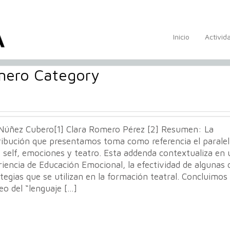
Inicio
Activid
omero Category
 Núñez Cubero[1] Clara Romero Pérez [2] Resumen: La
ribución que presentamos toma como referencia el parale
 self, emociones y teatro. Esta addenda contextualiza en
iencia de Educación Emocional, la efectividad de algunas 
tegias que se utilizan en la formación teatral. Concluimos
o del “lenguaje […]