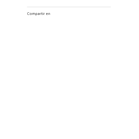
Compartir en