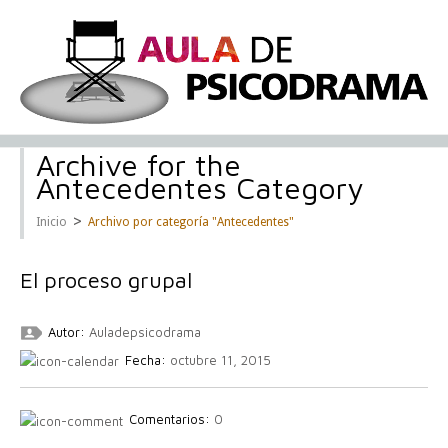
Archive for the
Antecedentes Category
>
Inicio
Archivo por categoría "Antecedentes"
El proceso grupal
Autor:
Auladepsicodrama
Fecha:
octubre 11, 2015
Comentarios:
0