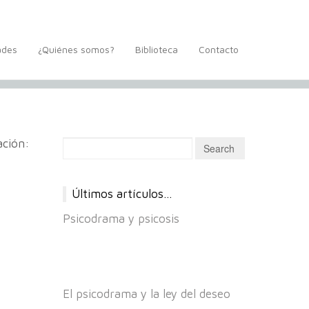
ades
¿Quiénes somos?
Biblioteca
Contacto
ación:
Últimos artículos…
Psicodrama y psicosis
El psicodrama y la ley del deseo