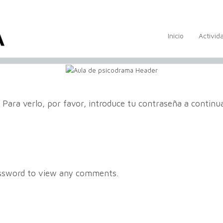
Inicio
Activid
 Para verlo, por favor, introduce tu contraseña a continu
password to view any comments.