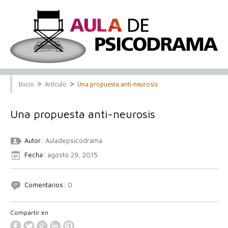
>
>
Inicio
Artículo
Una propuesta anti-neurosis
Una propuesta anti-neurosis
Autor:
Auladepsicodrama
Fecha:
agosto 29, 2015
Comentarios:
0
Compartir en